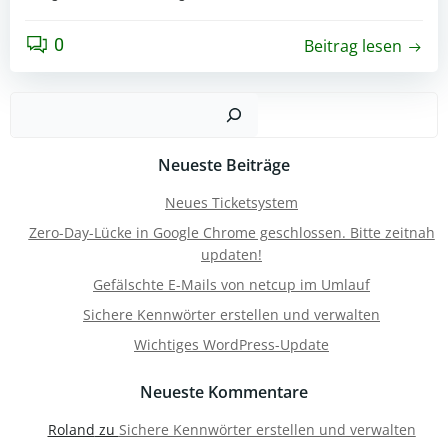
0
Beitrag lesen
Such
Neueste Beiträge
Neues Ticketsystem
Zero-Day-Lücke in Google Chrome geschlossen. Bitte zeitnah
updaten!
Gefälschte E-Mails von netcup im Umlauf
Sichere Kennwörter erstellen und verwalten
Wichtiges WordPress-Update
Neueste Kommentare
Roland
zu
Sichere Kennwörter erstellen und verwalten