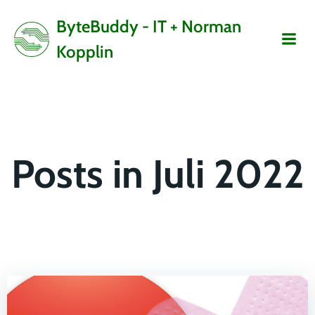
Zum
ByteBuddy - IT + Norman
Inhalt
springen
Kopplin
Posts in Juli 2022